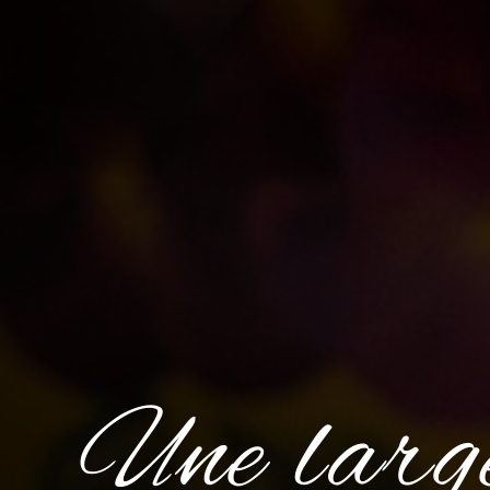
Une larg