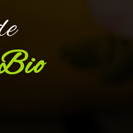
de
Bio