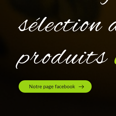
sélection 
produits
Notre page facebook